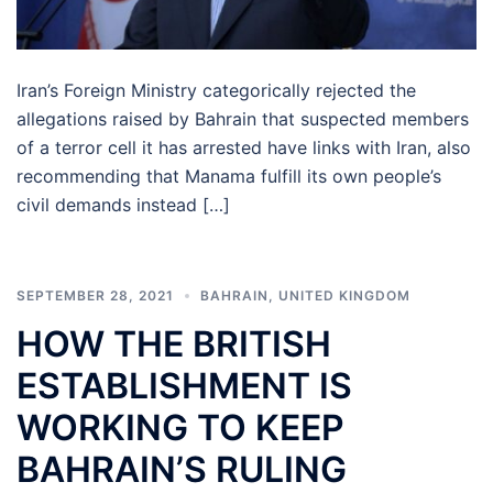
Iran’s Foreign Ministry categorically rejected the
allegations raised by Bahrain that suspected members
of a terror cell it has arrested have links with Iran, also
recommending that Manama fulfill its own people’s
civil demands instead […]
SEPTEMBER 28, 2021
BAHRAIN
,
UNITED KINGDOM
HOW THE BRITISH
ESTABLISHMENT IS
WORKING TO KEEP
BAHRAIN’S RULING