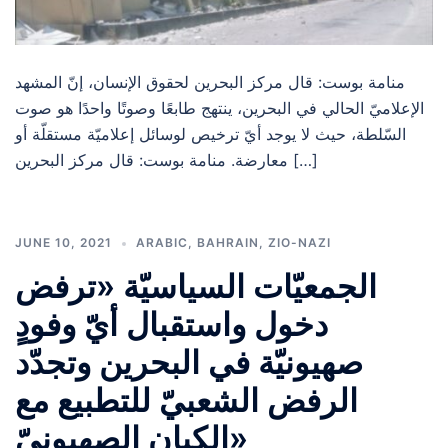
منامة بوست: قال مركز البحرين لحقوق الإنسان، إنّ المشهد
الإعلاميّ الحالي في البحرين، ينتهج طابعًا وصوتًا واحدًا هو صوت
السّلطة، حيث لا يوجد أيّ ترخيص لوسائل إعلاميّة مستقلّة أو
معارضة. منامة بوست: قال مركز البحرين […]
JUNE 10, 2021
ARABIC
,
BAHRAIN
,
ZIO-NAZI
الجمعيّات السياسيّة «ترفض
دخول واستقبال أيّ وفودٍ
صهيونيّة في البحرين وتجدّد
الرفض الشعبيّ للتطبيع مع
الكيان الصهيونيّ»