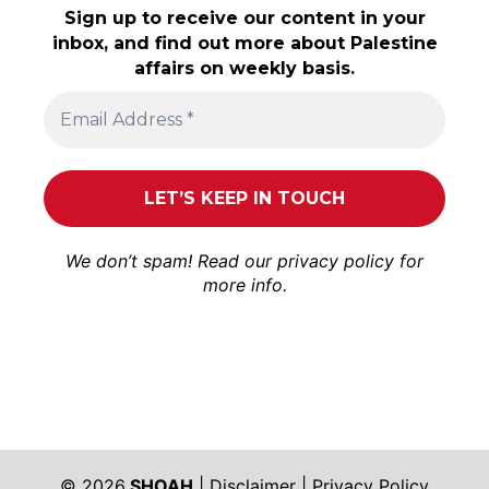
Sign up to receive our content in your
inbox, and find out more about Palestine
affairs on weekly basis.
We don’t spam! Read our
privacy policy
for
more info.
© 2026
SHOAH
|
Disclaimer
|
Privacy Policy