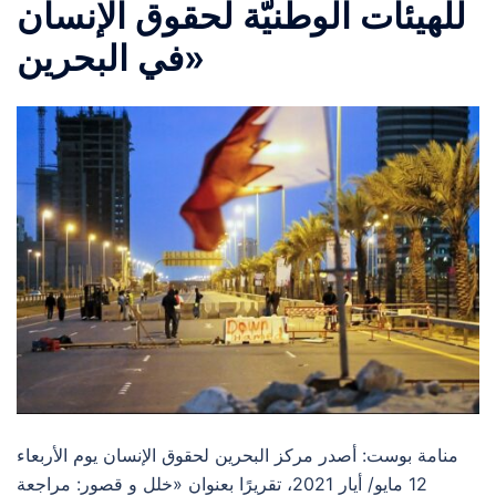
للهيئات الوطنيّة لحقوق الإنسان
في البحرين»
منامة بوست: أصدر مركز البحرين لحقوق الإنسان يوم الأربعاء
12 مايو/ أيار 2021، تقريرًا بعنوان «خلل و قصور: مراجعة