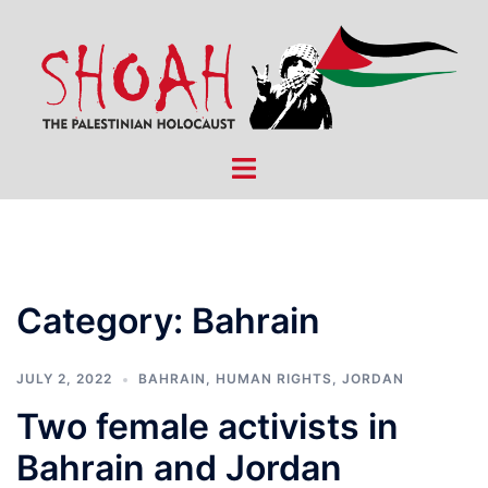
Skip
to
content
Toggle
menu
Category:
Bahrain
JULY 2, 2022
BAHRAIN
,
HUMAN RIGHTS
,
JORDAN
Two female activists in
Bahrain and Jordan