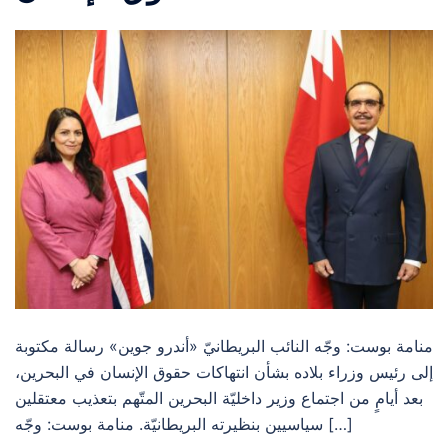
منامة بوست: وجّه النائب البريطانيّ «أندرو جوين» رسالة مكتوبة
إلى رئيس وزراء بلاده بشأن انتهاكات حقوق الإنسان في البحرين،
بعد أيامٍ من اجتماع وزير داخليّة البحرين المتّهم بتعذيب معتقلين
سياسيين بنظيرته البريطانيّة. منامة بوست: وجّه […]