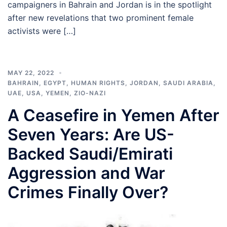
campaigners in Bahrain and Jordan is in the spotlight
after new revelations that two prominent female
activists were […]
MAY 22, 2022
BAHRAIN
,
EGYPT
,
HUMAN RIGHTS
,
JORDAN
,
SAUDI ARABIA
,
UAE
,
USA
,
YEMEN
,
ZIO-NAZI
A Ceasefire in Yemen After
Seven Years: Are US-
Backed Saudi/Emirati
Aggression and War
Crimes Finally Over?