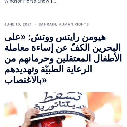
Windsor Horse Show […]
JUNE 10, 2021
BAHRAIN
,
HUMAN RIGHTS
هيومن رايتس ووتش: «على
البحرين الكفّ عن إساءة معاملة
الأطفال المعتقلين وحرمانهم من
الرعاية الطبيّة وتهديدهم
بالاغتصاب»