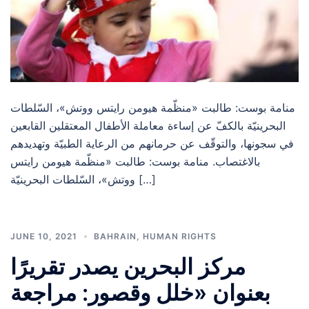
منامة بوست: طالبت «منظّمة هيومن رايتس ووتش»، السّلطات
البحرينيّة بالكفّ عن إساءة معاملة الأطفال المعتقلين القابعين
في سجونها، والتوقّف عن حرمانهم من الرعاية الطبيّة وتهديدهم
بالاغتصاب. منامة بوست: طالبت «منظّمة هيومن رايتس
ووتش»، السّلطات البحرينيّة […]
JUNE 10, 2021
BAHRAIN
,
HUMAN RIGHTS
مركز البحرين يصدر تقريرًا
بعنوان «خلل وقصور: مراجعة