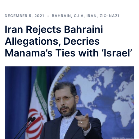
DECEMBER 5, 2021
BAHRAIN
,
C.I.A
,
IRAN
,
ZIO-NAZI
Iran Rejects Bahraini
Allegations, Decries
Manama’s Ties with ‘Israel’