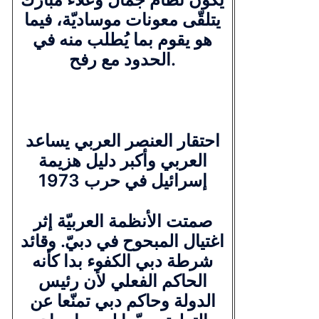
يتلقّى معونات موساديّة، فيما
هو يقوم بما يُطلب منه في
الحدود مع رفح.
احتقار العنصر العربي يساعد
العربي وأكبر دليل هزيمة
إسرائيل في حرب 1973
صمتت الأنظمة العربيّة إثر
اغتيال المبحوح في دبيّ. وقائد
شرطة دبي الكفوء بدا كأنه
الحاكم الفعلي لأن رئيس
الدولة وحاكم دبي تمنّعا عن