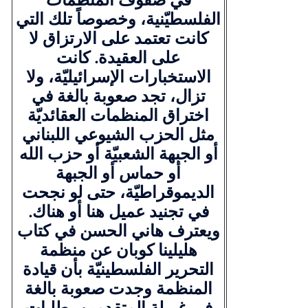
الفلسطيّنية، وخصوصاً تلك التي
كانت تعتمد على الارتزاق لا
على العقيدة. كانت
الاستخبارات الإسرائيليّة، ولا
تزال، تجد صعوبة بالغة في
اختراق المنظمات العقائديّة
مثل الحزب الشيوعي اللبناني
أو الجبهة الشعبيّة أو حزب الله
أو حماس أو الجبهة
الديموقراطيّة، حتى لو نجحت
في تجنيد عميل هنا أو هناك.
ويعترف هاني الحسن في كتاب
هليلينا كوبان عن منظمة
التحرير الفلسطينيّة بأن قيادة
المنظمة وجدت صعوبة بالغة
في غربلة المتقدمين بطلبات