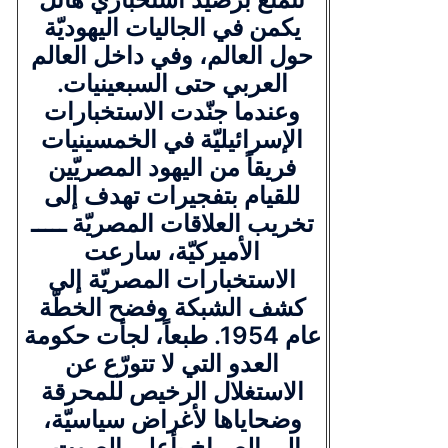
يكمن في الجاليات اليهوديّة
حول العالم، وفي داخل العالم
العربي حتى السبعينيات.
وعندما جنّدت الاستخبارات
الإسرائيليّة في الخمسينيات
فريقاً من اليهود المصريّين
للقيام بتفجيرات تهدف إلى
تخريب العلاقات المصريّة ـــــ
الأميركيّة، سارعت
الاستخبارات المصريّة إلى
كشف الشبكة وفضح الخطّة
عام 1954. طبعاً، لجأت حكومة
العدو التي لا تتورّع عن
الاستغلال الرخيص للمحرقة
وضحاياها لأغراض سياسيّة،
إلى الصراخ بأعلى الصوت،