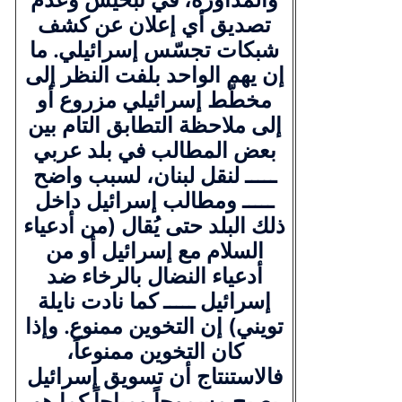
تصديق أي إعلان عن كشف
شبكات تجسّس إسرائيلي. ما
إن يهم الواحد بلفت النظر إلى
مخطّط إسرائيلي مزروع أو
إلى ملاحظة التطابق التام بين
بعض المطالب في بلد عربي
ـــــ لنقل لبنان، لسبب واضح
ـــــ ومطالب إسرائيل داخل
ذلك البلد حتى يُقال (من أدعياء
السلام مع إسرائيل أو من
أدعياء النضال بالرخاء ضد
إسرائيل ـــــ كما نادت نايلة
تويني) إن التخوين ممنوع. وإذا
كان التخوين ممنوعاً،
فالاستنتاج أن تسويق إسرائيل
يصبح مسموحاً ومباحاً كما هو