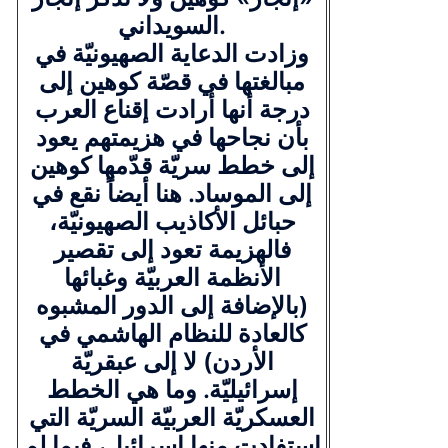
السويداني.
وزادت الدعاية الصهيونيّة في
مبالغتها في قصّة كوهين إلى
درجة أنها أرادت إقناع العرب
بأن نجاحها في هزيمتهم يعود
إلى خطط سريّة قدّمها كوهين
إلى الموساد. هنا أيضاً نقع في
حبائل الأكاذيب الصهيونيّة،
فالهزيمة تعود إلى تقصير
الأنظمة العربيّة وغبائها
(بالإضافة إلى الدور المشبوه
كالعادة للنظام الهاشمي في
الأردن) لا إلى عبقريّة
إسرائيليّة. وما هي الخطط
العسكريّة العربيّة السريّة التي
استفادت منها إسرائيل، فيما لم