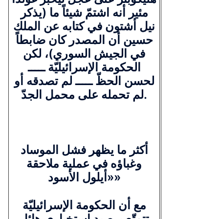
مئير أنه اشتمّ شيئاً ما (يذكر
نيل أشتون في كتابه عن الملك
حسين أن المصدر كان ضابطاً
في الجيش السوري)، لكن
الحكومة الإسرائيليّة ـــــ
لحسن الحظّ ـــــ لم تصدقه أو
لم تحمله على محمل الجدّ.
أكثر ما يظهر فشل الموساد
وغباؤه في عملية ملاحقة
«أيلول الأسود»
مع أن الحكومة الإسرائيليّة
تتمتّع برصيد استخباري هائل