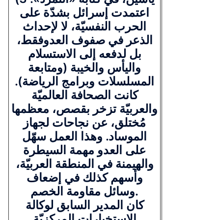
اعتمدت إسرائل بشدّة على
الحرب النفسيّة، لا لإحداث
الذعر في صفوف العدوفقط،
بل لدفعه إلى الاستسلام
واليأس والخيبة (ومتابعة
المسلسلات وبرامج الرياضة).
كانت الصحافة العالميّة
والعربيّة تزخر بقصص، معظمها
مُختلق، عن نجاحات لجهاز
الموساد. وهذا العمل سهّل
على العدو مهمة السيطرة
والهيمنة في المنطقة العربيّة،
وأسهم كذلك في إضعاف
وسائل مقاومة الخصم.
كان المدير السابق لوكالة
الاستخبارات المركزيّة