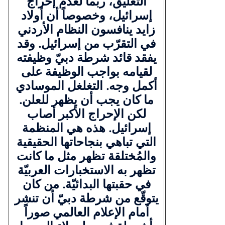
التعليق، ربّما لعدم إحراج
إسرائيل، وخصوصاً أن أولاد
زايد ينافسون النظام الأردني
في التقرّب من إسرائيل. وقد
يفقد قائد شرطة دبيّ وظيفته
لقيامه بواجب الوظيفة على
أكمل وجه. التغلغل الموسادي
ما كان يجب أن يظهر للعلن.
لكن الإحراج الأكبر أصاب
إسرائيل. هذه هي المنظمة
التي تباهي بنجاحاتها الحقيقية
والمُختلقة تظهر مثل ما كانت
تظهر به الاستخبارات العربيّة
في حقبتها البدائيّة. من كان
يتوقّع من شرطة دبيّ أن تنشر
أمام الإعلام العالمي صوراً