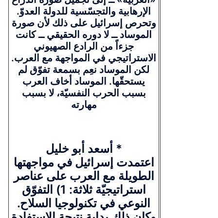
الإرهابية والتجسّسية للدولة العدوّ.
وتحرص إسرائيل على ذلك لأن صورة
الموساد ــ لا دوره الحقيقي ــ كانت
جزءاً من الرادع الصهيوني
الاستراتيجي في المواجهة مع العرب.
لكن الموساد نعِم بسمعة تفوّق لم
يستحقّها. الموساد أخاف العرب
بسبب الحرب النفسيّة، لا بسبب
مهارته
أسعد أبو خليل *
اعتمدت إسرائيل في مواجهتها
الطويلة مع العرب على عناصر
استراتيجيّة ثلاثة: 1) التفوّق
النوعي في تكنولوجيا السلاح.
وكان ذلك بداية نتيجة الاستفادة