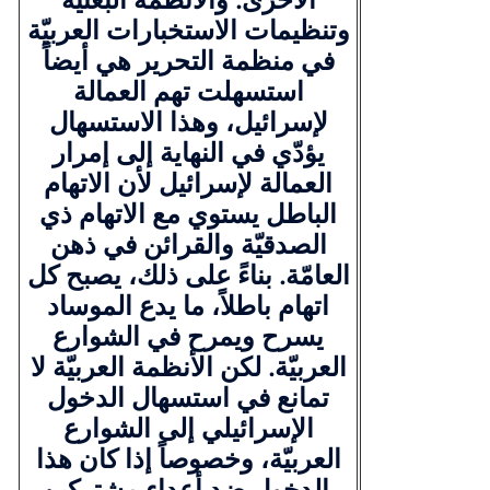
وتنظيمات الاستخبارات العربيّة
في منظمة التحرير هي أيضاً
استسهلت تهم العمالة
لإسرائيل، وهذا الاستسهال
يؤدّي في النهاية إلى إمرار
العمالة لإسرائيل لأن الاتهام
الباطل يستوي مع الاتهام ذي
الصدقيّة والقرائن في ذهن
العامّة. بناءً على ذلك، يصبح كل
اتهام باطلاً، ما يدع الموساد
يسرح ويمرح في الشوارع
العربيّة. لكن الأنظمة العربيّة لا
تمانع في استسهال الدخول
الإسرائيلي إلى الشوارع
العربيّة، وخصوصاً إذا كان هذا
الدخول ضد أعداء مشتركين.