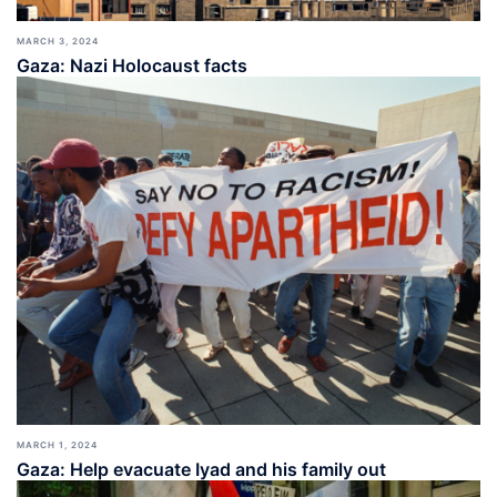
MARCH 3, 2024
Gaza: Nazi Holocaust facts
MARCH 1, 2024
Gaza: Help evacuate Iyad and his family out