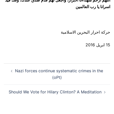
اللهم ارحم شهداءنا الابرار، واجعل لهم قدم صدق عندك، وفك قيد
اسرانا يا رب العالمين
حركة احرار البحرين الاسلامية
15 ابريل 2016
Post
Nazi forces continue systematic crimes in the
navigation
(oPt)
Should We Vote for Hilary Clinton? A Meditation