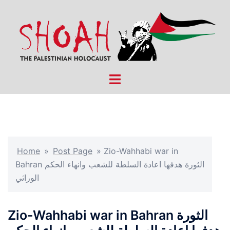
Skip
to
content
Toggle
menu
Home
»
Post Page
»
Zio-Wahhabi war in
Bahran الثورة هدفها اعادة السلطة للشعب وانهاء الحكم
الوراثي
Zio-Wahhabi war in Bahran الثورة