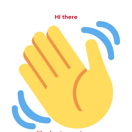
Hi there