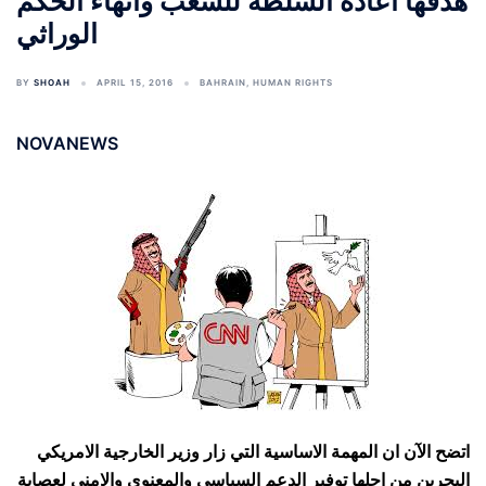
هدفها اعادة السلطة للشعب وانهاء الحكم
الوراثي
BY
SHOAH
APRIL 15, 2016
BAHRAIN
,
HUMAN RIGHTS
NOVANEWS
اتضح الآن ان المهمة الاساسية التي زار وزير الخارجية الامريكي
البحرين من اجلها توفير الدعم السياسي والمعنوي والامني لعصابة