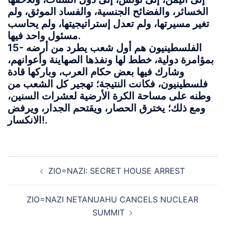
الخسائر، والفضائح الجنسية، والفساد الموثق، ولم
تغير مسيرتها، ولم تعدل إستراتيجيتها، ولم يحاسب
مسئول واحد فيها.
15- الفلسطينيون هم أول شعب يطرد من أرضه
بمؤامرة دولية، خطط لها ونفذها الصهاينة وأعوانهم،
وشارك فيها بعض حكام العرب، وباركها قادة
فلسطينيون، فكانت النتيجة؛ تهجير كل الشعب من
وطنه على مساحة الكرة الأرضية لعشرات السنين،
ومع ذلك؛ يخترق الحصار، ويقتحم الجدار، ويرفض
الانكسار!.
Post
ZIO=NAZI: SECRET HOUSE ARREST
navigation
ZIO=NAZI NETANUAHU CANCELS NUCLEAR
SUMMIT