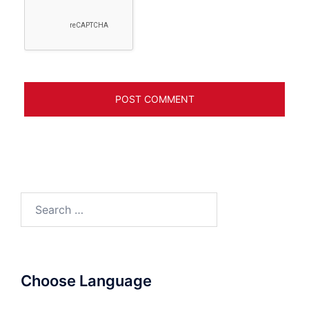
Search
for:
Choose Language