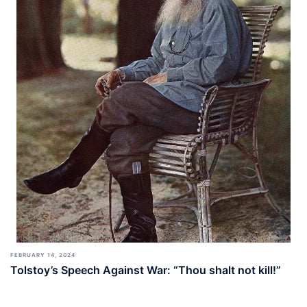
FEBRUARY 14, 2024
Tolstoy’s Speech Against War: “Thou shalt not kill!”