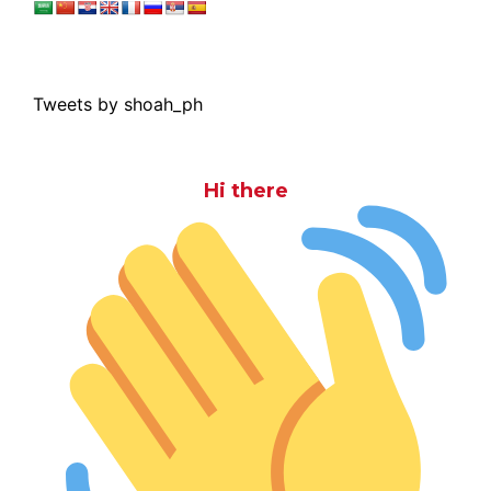
Tweets by shoah_ph
Hi there