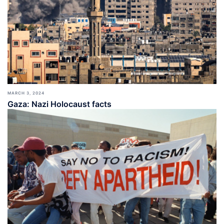
MARCH 3, 2024
Gaza: Nazi Holocaust facts