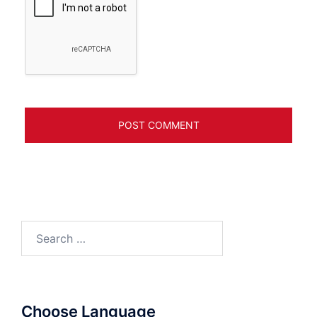
Search
for:
Choose Language