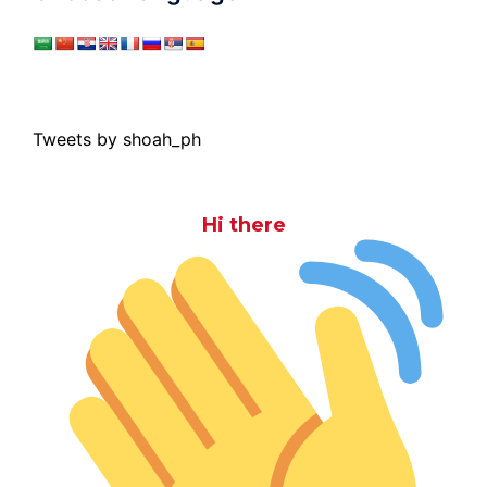
Tweets by shoah_ph
Hi there