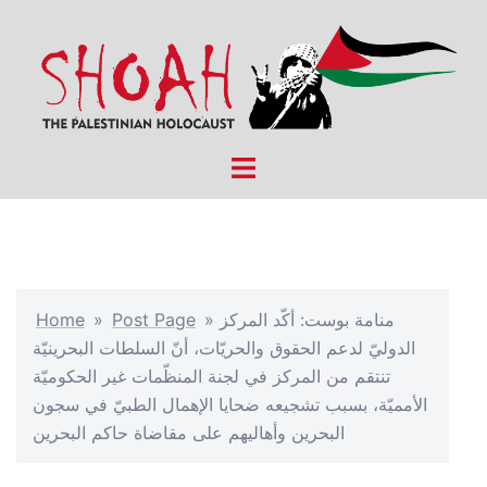
Skip
to
content
Toggle
menu
منامة بوست: أكّد المركز
»
Post Page
»
Home
الدوليّ لدعم الحقوق والحريّات، أنّ السلطات البحرينيّة
تنتقم من المركز في لجنة المنظّمات غير الحكوميّة
الأمميّة، بسبب تشجيعه ضحايا الإهمال الطبيّ في سجون
البحرين وأهاليهم على مقاضاة حاكم البحرين