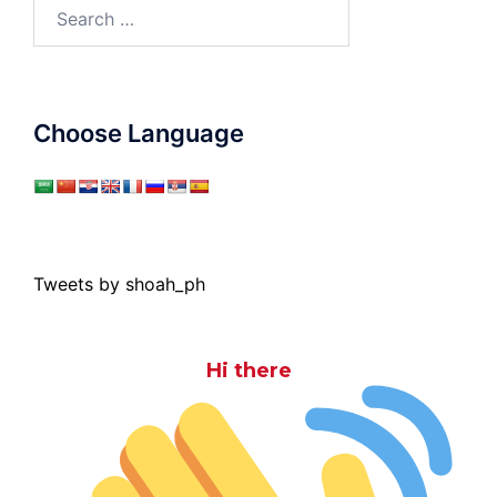
Search
for:
Choose Language
Tweets by shoah_ph
Hi there