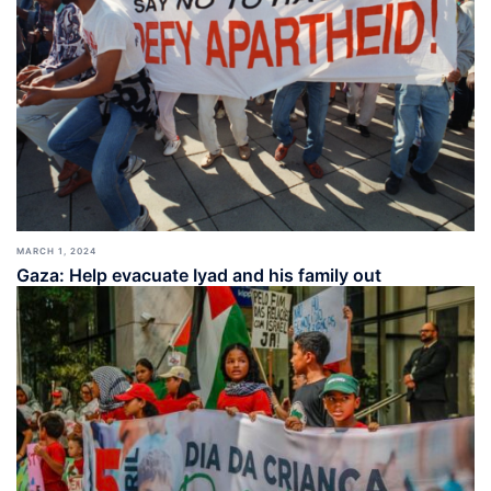
MARCH 1, 2024
Gaza: Help evacuate Iyad and his family out