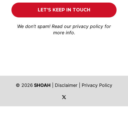
We don’t spam! Read our
privacy policy
for
more info.
© 2026
SHOAH
|
Disclaimer
|
Privacy Policy
https://twitter.com/shoah_ph