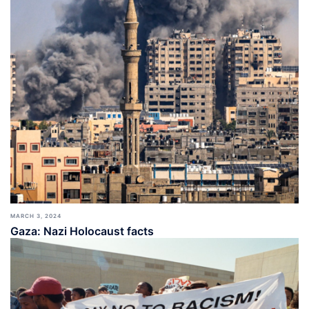
MARCH 3, 2024
Gaza: Nazi Holocaust facts