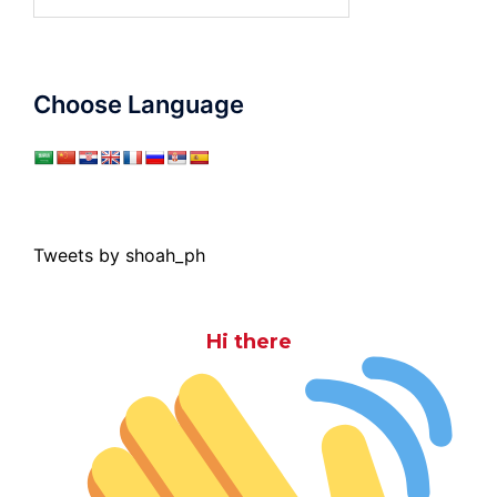
for:
Choose Language
Tweets by shoah_ph
Hi there