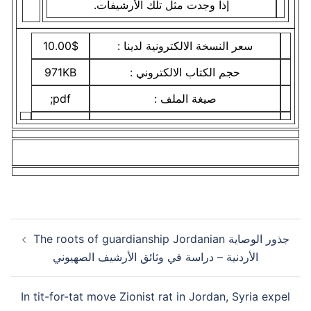
إذا وجدت مثل تلك الأرشيفات.
10.00$
سعر النسخة الالكترونية لدينا :
971KB
حجم الكتاب الالكتروني :
pdf;
صيغة الملف :
Post
The roots of guardianship Jordanian جذور الوصاية
navigation
الأردنية – دراسة في وثائق الأرشيف الصهيوني
In tit-for-tat move Zionist rat in Jordan, Syria expel