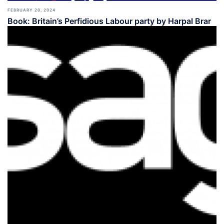
FEBRUARY 20, 2024
Book: Britain’s Perfidious Labour party by Harpal Brar