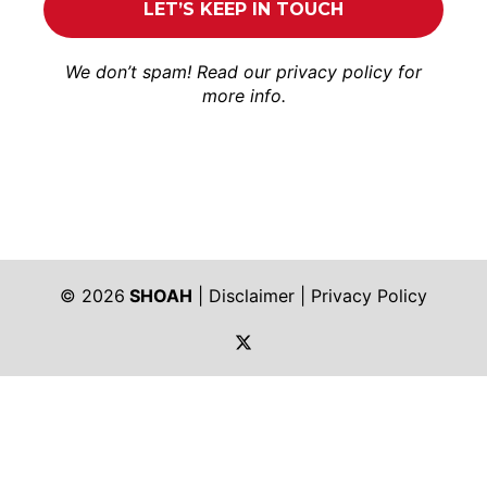
We don’t spam! Read our
privacy policy
for
more info.
© 2026
SHOAH
|
Disclaimer
|
Privacy Policy
https://twitter.com/shoah_ph