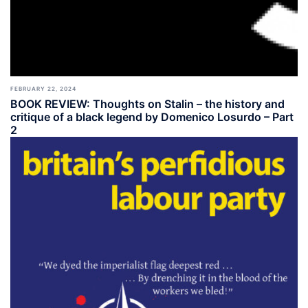
FEBRUARY 22, 2024
BOOK REVIEW: Thoughts on Stalin – the history and
critique of a black legend by Domenico Losurdo – Part
2