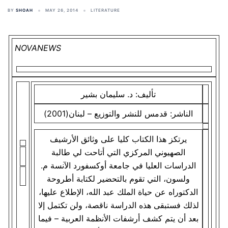
BY
SHOAH
MAY 26, 2014
LITERATURE
NOVANEWS
تأليف: د. سليمان بشير
الناشر: قدمس للنشر والتوزيع – لبنان(2001)
يرتكز هذا الكتاب كليا على وثائق الأرشيف
الصهيوني المركزي التي أتاحت لي طالبة
الدراسات العليا في جامعة أوكسفورد الآنسة م.
ولسون، التي تقوم بالتحضير لكتابة أطروحة
الدكتوراه عن حياة الملك عبد الله، الإطلاع عليها،
لذلك فستبقى هذه الدراسة ناقصة، ولن تكتمل إلا
بعد أن يتم كشف أرشفات الأنظمة العربية – فيما