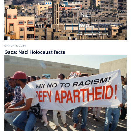
MARCH 3, 2024
Gaza: Nazi Holocaust facts