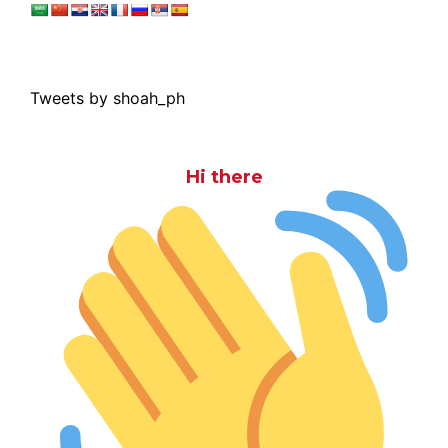
Tweets by shoah_ph
Hi there