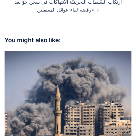
ارتكاب السّلطات البحرينيّة الانتهاكات في سجن جوّ بعد
رفضه لقاء عوائل المعتقلين»
You might also like: