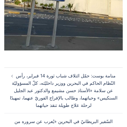
Post
منامة بوست: حمّل ائتلاف شباب ثورة 14 فبراير، رأس
navigation
النّظام الحاكم في البحرين ووزير داخليّته، كلّ المسؤوليّة
عن سلامة «الأستاذ حسن مشيمع والدكتور عبد الجليل
السنكيس» وحياتهما، وطالب بالإفراج الفوريّ عنهما، تمهيدًا
لرحلة علاج طويلة تنقذ حياتهما
السّفير البريطانيّ في البحرين «يُعرب عن سروره من