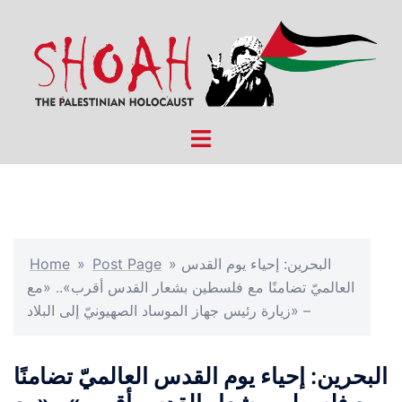
Skip
to
content
Toggle
menu
البحرين: إحياء يوم القدس
»
Post Page
»
Home
العالميّ تضامنًا مع فلسطين بشعار القدس أقرب».. «مع
زيارة رئيس جهاز الموساد الصهيونيّ إلى البلاد» –
البحرين: إحياء يوم القدس العالميّ تضامنًا