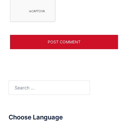
Search
for:
Choose Language