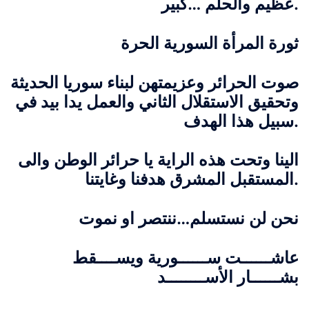
عظيم والحلم …كبير.
ثورة المرأة السورية الحرة
صوت الحرائر وعزيمتهن لبناء سوريا الحديثة
وتحقيق الاستقلال الثاني والعمل يدا بيد في
سبيل هذا الهدف.
الينا وتحت هذه الراية يا حرائر الوطن والى
المستقبل المشرق هدفنا وغايتنا.
نحن لن نستسلم…ننتصر او نموت
عاشــــــت ســــــورية ويســــقط
بشــــــار الأســــــــد