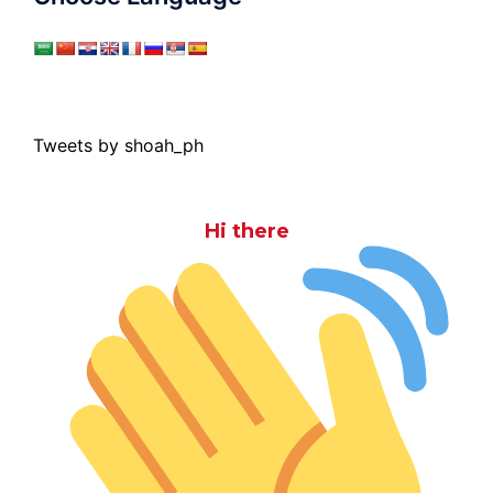
Tweets by shoah_ph
Hi there