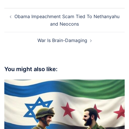
Post
Obama Impeachment Scam Tied To Nethanyahu
navigation
and Neocons
War Is Brain-Damaging
You might also like: