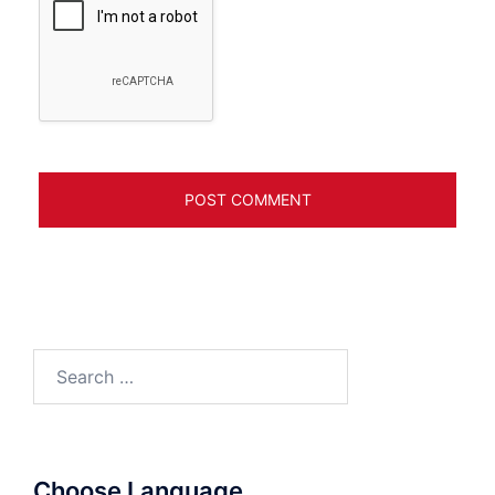
Search
for:
Choose Language