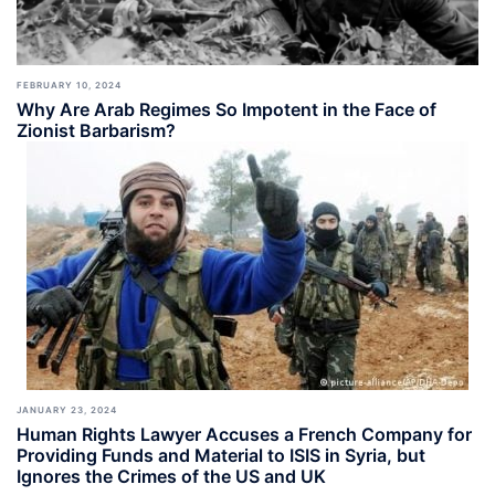
FEBRUARY 10, 2024
Why Are Arab Regimes So Impotent in the Face of
Zionist Barbarism?
JANUARY 23, 2024
Human Rights Lawyer Accuses a French Company for
Providing Funds and Material to ISIS in Syria, but
Ignores the Crimes of the US and UK