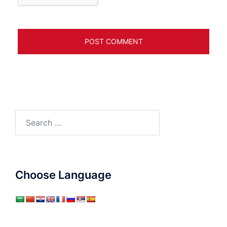
Search
for:
Choose Language