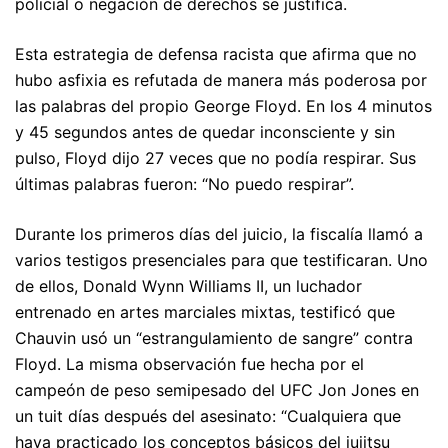
policial o negación de derechos se justifica.
Esta estrategia de defensa racista que afirma que no
hubo asfixia es refutada de manera más poderosa por
las palabras del propio George Floyd. En los 4 minutos
y 45 segundos antes de quedar inconsciente y sin
pulso, Floyd dijo 27 veces que no podía respirar. Sus
últimas palabras fueron: “No puedo respirar”.
Durante los primeros días del juicio, la fiscalía llamó a
varios testigos presenciales para que testificaran. Uno
de ellos, Donald Wynn Williams II, un luchador
entrenado en artes marciales mixtas, testificó que
Chauvin usó un “estrangulamiento de sangre” contra
Floyd. La misma observación fue hecha por el
campeón de peso semipesado del UFC Jon Jones en
un tuit días después del asesinato: “Cualquiera que
haya practicado los conceptos básicos del jujitsu