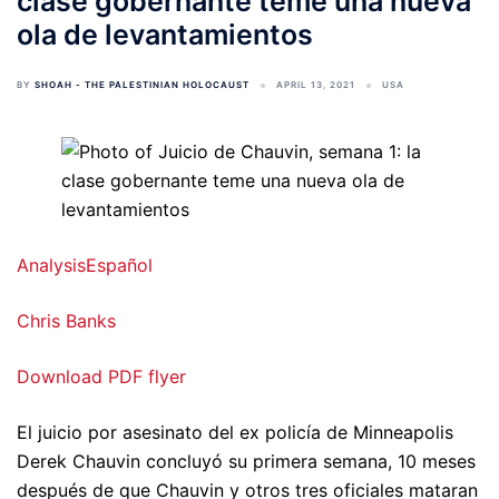
clase gobernante teme una nueva
ola de levantamientos
BY
SHOAH - THE PALESTINIAN HOLOCAUST
APRIL 13, 2021
USA
Analysis
Español
Chris Banks
Download PDF flyer
El juicio por asesinato del ex policía de Minneapolis
Derek Chauvin concluyó su primera semana, 10 meses
después de que Chauvin y otros tres oficiales mataran