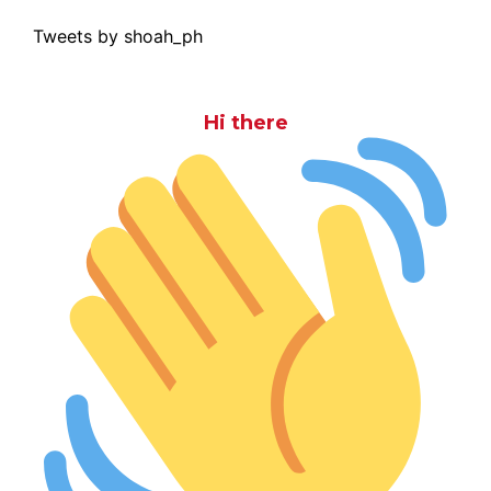
Tweets by shoah_ph
Hi there