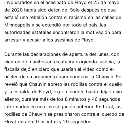
involucrados en el asesinato de Floyd el 25 de mayo
de 2020 había sido detenido. Solo después de que
estalló una rebelión contra el racismo en las calles de
Minneapolis y se extendió por todo el país, las
autoridades estatales encontraron la motivación para
arrestar y acusar a los asesinos de Floyd.
Durante las declaraciones de apertura del lunes, con
cientos de manifestantes afuera exigiendo justicia, la
fiscalía dejó en claro que usarían el video como el
núcleo de su argumento para condenar a Chauvin. Se
reveló que Chauvin apretó las rodillas contra el cuello
y la espalda de Floyd, exprimiéndolo hasta dejarlo sin
aliento, durante más de los 8 minutos y 46 segundos
informados en una investigación anterior. En total, las
rodillas de Chauvin se presionaron contra el cuerpo de
Floyd durante 9 minutos y 29 segundos.