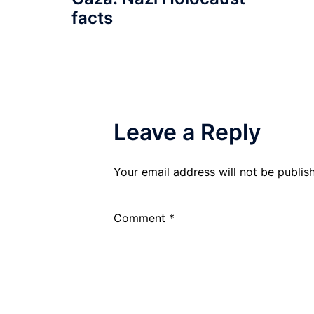
facts
Leave a Reply
Your email address will not be publis
Comment
*