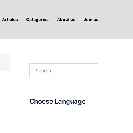
Articles
Categories
About us
Join us
Search
for:
Choose Language