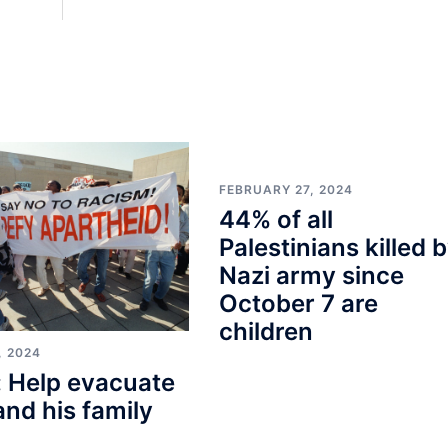
FEBRUARY 27, 2024
44% of all
Palestinians killed 
Nazi army since
October 7 are
children
, 2024
 Help evacuate
and his family