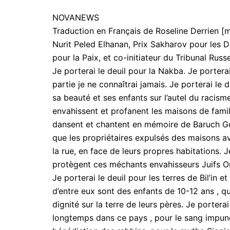
NOVANEWS
Traduction en Français de Roseline Derrien [
Nurit Peled Elhanan, Prix Sakharov pour les 
pour la Paix, et co-initiateur du Tribunal Russel
Je porterai le deuil pour la Nakba. Je portera
partie je ne connaîtrai jamais. Je porterai le
sa beauté et ses enfants sur l’autel du racisme
envahissent et profanent les maisons de famill
dansent et chantent en mémoire de Baruch Gold
que les propriétaires expulsés des maisons ave
la rue, en face de leurs propres habitations. Je
protègent ces méchants envahisseurs Juifs 
Je porterai le deuil pour les terres de Bil’in et
d’entre eux sont des enfants de 10-12 ans , qu
dignité sur la terre de leurs pères. Je portera
longtemps dans ce pays , pour le sang impun