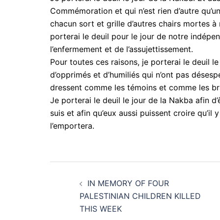
Commémoration et qui n’est rien d’autre qu’un j
chacun sort et grille d’autres chairs mortes à
porterai le deuil pour le jour de notre indépe
l’enfermement et de l’assujettissement.
Pour toutes ces raisons, je porterai le deuil l
d’opprimés et d’humiliés qui n’ont pas désespé
dressent comme les témoins et comme les bra
Je porterai le deuil le jour de la Nakba afin 
suis et afin qu’eux aussi puissent croire qu’il 
l’emportera.
Post
IN MEMORY OF FOUR
navigation
PALESTINIAN CHILDREN KILLED
THIS WEEK