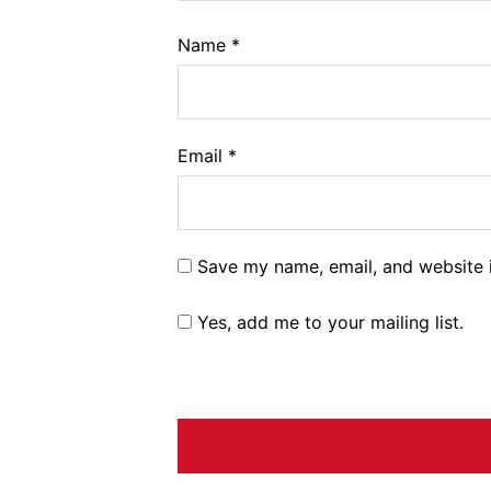
Name
*
Email
*
Save my name, email, and website i
Yes, add me to your mailing list.