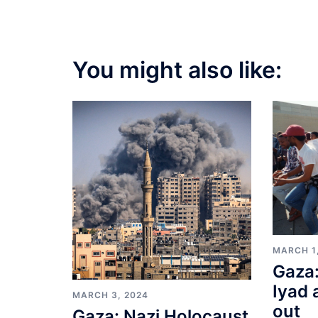
You might also like:
MARCH 1
Gaza:
Iyad 
MARCH 3, 2024
out
Gaza: Nazi Holocaust