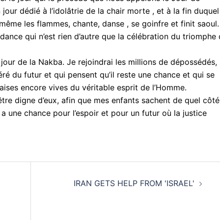
our dédié à l’idolâtrie de la chair morte , et à la fin duquel
 même les flammes, chante, danse , se goinfre et finit saoul.
ndance qui n’est rien d’autre que la célébration du triomphe
e jour de la Nakba. Je rejoindrai les millions de dépossédés,
ré du futur et qui pensent qu’il reste une chance et qui se
ises encore vives du véritable esprit de l’Homme.
d’être digne d’eux, afin que mes enfants sachent de quel côté
y a une chance pour l’espoir et pour un futur où la justice
IRAN GETS HELP FROM 'ISRAEL'