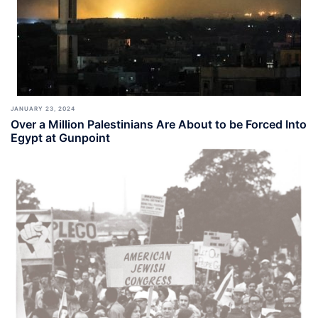
JANUARY 23, 2024
Over a Million Palestinians Are About to be Forced Into
Egypt at Gunpoint