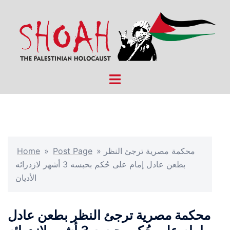
Skip
to
content
Toggle
menu
محكمة مصرية ترجئ النظر
»
Post Page
»
Home
بطعن عادل إمام على حُكم بحبسه 3 أشهر لازدرائه
الأديان
محكمة مصرية ترجئ النظر بطعن عادل