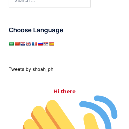
for:
Choose Language
Tweets by shoah_ph
Hi there