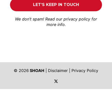
We don’t spam! Read our
privacy policy
for
more info.
© 2026
SHOAH
|
Disclaimer
|
Privacy Policy
https://twitter.com/shoah_ph