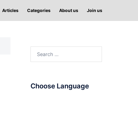
Articles
Categories
About us
Join us
Search
for:
Choose Language