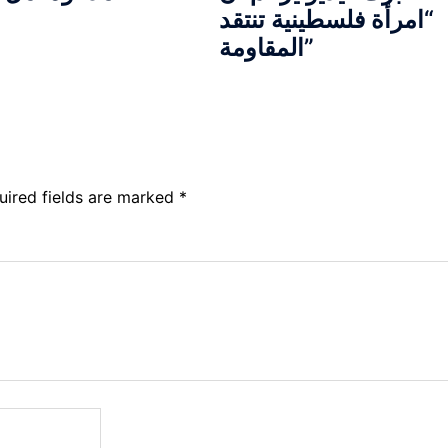
“امرأة فلسطينية تنتقد
المقاومة”
uired fields are marked
*