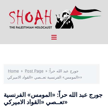
Skip
to
content
Toggle
menu
جورج عبد الله حراً:
»
Post Page
»
Home
«المومس» الفرنسية تعــصي «القواد الاميركي»
جورج عبد الله حراً: «المومس» الفرنسية
تعــصي «القواد الاميركي»