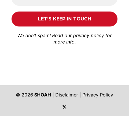
We don’t spam! Read our
privacy policy
for
more info.
© 2026
SHOAH
|
Disclaimer
|
Privacy Policy
https://twitter.com/shoah_ph