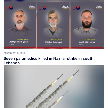
FEBRUARY 6, 2024
Seven paramedics killed in Nazi airstrike in south
Lebanon