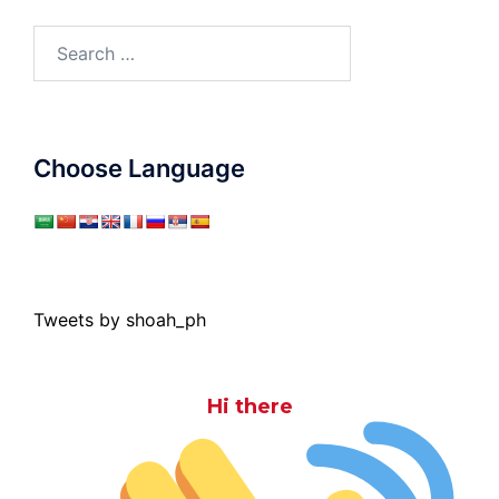
Search
for:
Choose Language
Tweets by shoah_ph
Hi there