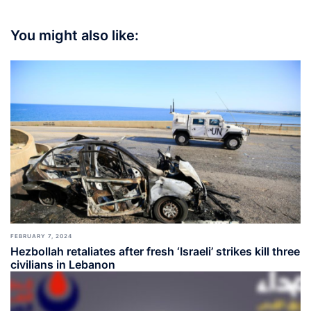
You might also like:
FEBRUARY 7, 2024
Hezbollah retaliates after fresh ‘Israeli’ strikes kill three
civilians in Lebanon