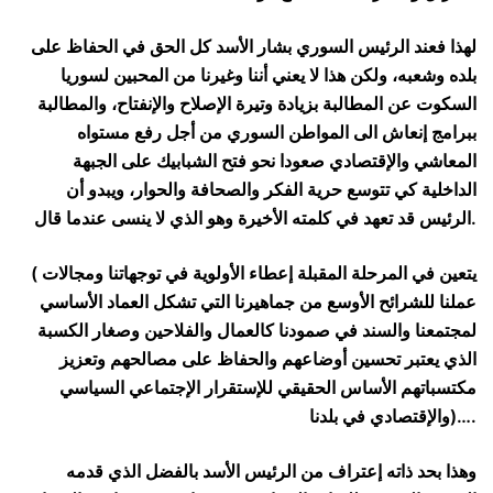
لهذا فعند الرئيس السوري بشار الأسد كل الحق في الحفاظ على
بلده وشعبه، ولكن هذا لا يعني أننا وغيرنا من المحبين لسوريا
السكوت عن المطالبة بزيادة وتيرة الإصلاح والإنفتاح، والمطالبة
ببرامج إنعاش الى المواطن السوري من أجل رفع مستواه
المعاشي والإقتصادي صعودا نحو فتح الشبابيك على الجبهة
الداخلية كي تتوسع حرية الفكر والصحافة والحوار، ويبدو أن
الرئيس قد تعهد في كلمته الأخيرة وهو الذي لا ينسى عندما قال.
( يتعين في المرحلة المقبلة إعطاء الأولوية في توجهاتنا ومجالات
عملنا للشرائح الأوسع من جماهيرنا التي تشكل العماد الأساسي
لمجتمعنا والسند في صمودنا كالعمال والفلاحين وصغار الكسبة
الذي يعتبر تحسين أوضاعهم والحفاظ على مصالحهم وتعزيز
مكتسباتهم الأساس الحقيقي للإستقرار الإجتماعي السياسي
والإقتصادي في بلدنا)….
وهذا بحد ذاته إعتراف من الرئيس الأسد بالفضل الذي قدمه