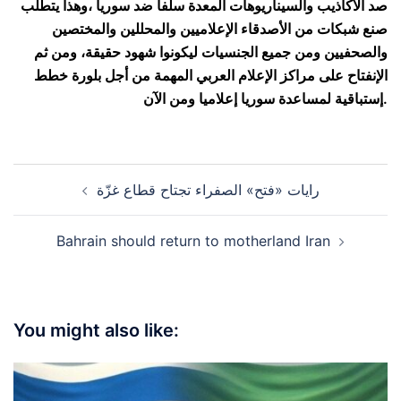
صد الأكاذيب والسيناريوهات المعدة سلفا ضد سوريا ،وهذا يتطلب
صنع شبكات من الأصدقاء الإعلاميين والمحللين والمختصين
والصحفيين ومن جميع الجنسيات ليكونوا شهود حقيقة، ومن ثم
الإنفتاح على مراكز الإعلام العربي المهمة من أجل بلورة خطط
إستباقية لمساعدة سوريا إعلاميا ومن الآن.
Post
رايات «فتح» الصفراء تجتاح قطاع غزّة
navigation
Bahrain should return to motherland Iran
You might also like: