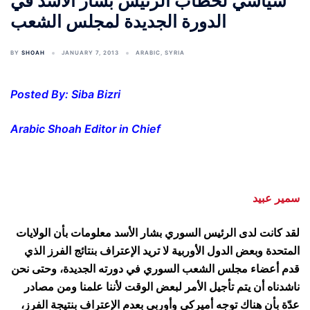
سياسي لخطاب الرئيس بشار الأسد في
الدورة الجديدة لمجلس الشعب
BY
SHOAH
JANUARY 7, 2013
ARABIC
,
SYRIA
Posted By: Siba Bizri
Arabic Shoah Editor in Chief
سمير عبيد
لقد كانت لدى الرئيس السوري بشار الأسد معلومات بأن الولايات
المتحدة وبعض الدول الأوربية لا تريد الإعتراف بنتائج الفرز الذي
قدم أعضاء مجلس الشعب السوري في دورته الجديدة، وحتى نحن
ناشدناه أن يتم تأجيل الأمر لبعض الوقت لأننا علمنا ومن مصادر
عدّة بأن هناك توجه أميركي وأوربي بعدم الإعتراف بنتيجة الفرز،