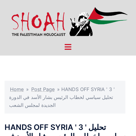
Skip
to
content
Toggle
menu
Home
»
Post Page
»
HANDS OFF SYRIA ' 3 '
تحليل سياسي لخطاب الرئيس بشار الأسد في الدورة
الجديدة لمجلس الشعب
HANDS OFF SYRIA ' 3 ' تحليل