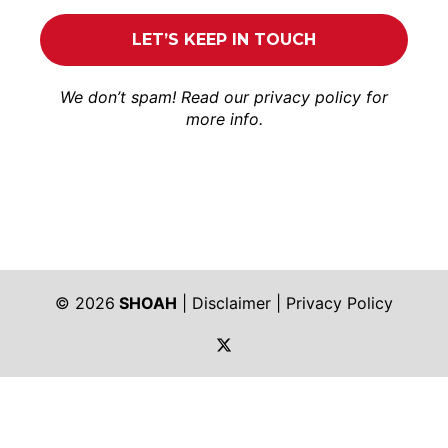
We don’t spam! Read our
privacy policy
for
more info.
© 2026
SHOAH
|
Disclaimer
|
Privacy Policy
https://twitter.com/shoah_ph