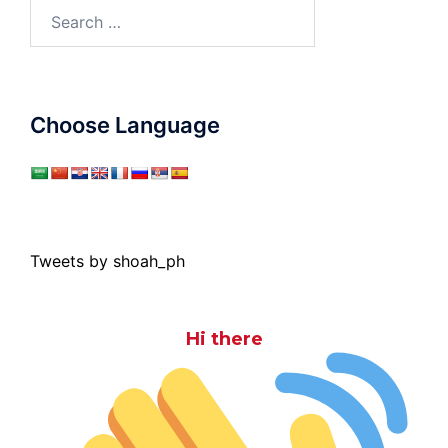
Search
for:
Choose Language
Tweets by shoah_ph
Hi there