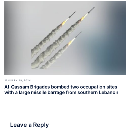
JANUARY 29, 2024
Al-Qassam Brigades bombed two occupation sites
with a large missile barrage from southern Lebanon
Leave a Reply