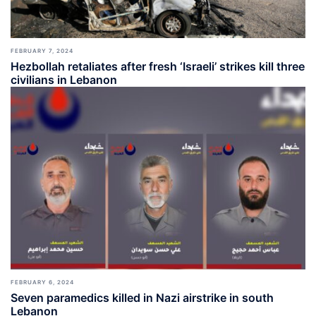
FEBRUARY 7, 2024
Hezbollah retaliates after fresh ‘Israeli’ strikes kill three
civilians in Lebanon
FEBRUARY 6, 2024
Seven paramedics killed in Nazi airstrike in south
Lebanon