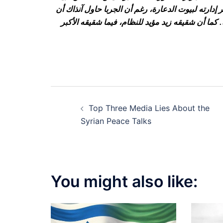
إدارته لبيوت الدعارة، رغم أن الجربا حاول آنذاك أن
كما أن شقيقه زيد مؤيد للنظام، فيما شقيقه الأكبر
Post
Top Three Media Lies About the
navigation
Syrian Peace Talks
You might also like: