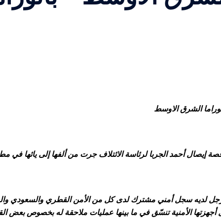
نوراما الشرق الاوسط
قصة إيصال أحمد الجربا لرئاسة الائتلاف جرت من ألفها إلى يائها في مط
جل لديه سجل أمني مشترك لدى كل من الأمن القطري والسعودي والسور
أجهزتها الأمنية تنسّق في ما بينها عمليات ملاحقة له بخصوص بعض الق