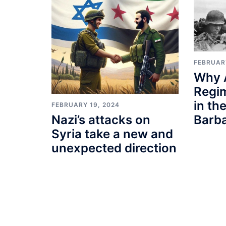
FEBRUAR
Why 
Regi
in th
FEBRUARY 19, 2024
Barb
Nazi’s attacks on
Syria take a new and
unexpected direction