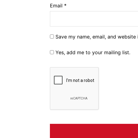
Email
*
Save my name, email, and website i
Yes, add me to your mailing list.