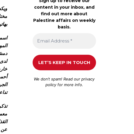
Sign up to receive our
content in your inbox, and
ويكش
find out more about
مختل
Palestine affairs on weekly
بهات
basis.
اسمه
دمشق
لدى 
خارج
أحمد
We don’t spam! Read our
privacy
الجر
policy
for more info.
تداع
تذكر
معمر
عن م