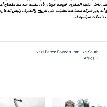
تى داخل عائلته الصغرى. فوالده عونيان نأى بنفسه عنه منذ انفضاح أمر 
 أنه يدير شركة لمساعدة الشباب على الزواج والتعارف وليس الدعارة. 
 لا صلات سياسية له.
Nazi Peres: Boycott Iran like South
Africa