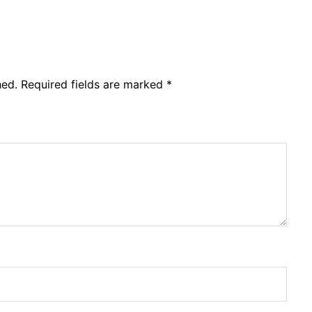
hed.
Required fields are marked
*