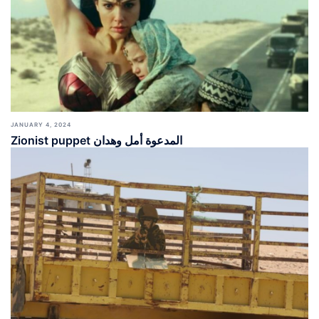
JANUARY 4, 2024
Zionist puppet المدعوة أمل وهدان