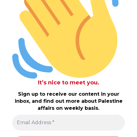
It’s nice to meet you.
Sign up to receive our content in your
inbox, and find out more about Palestine
affairs on weekly basis.