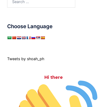
for:
Choose Language
Tweets by shoah_ph
Hi there