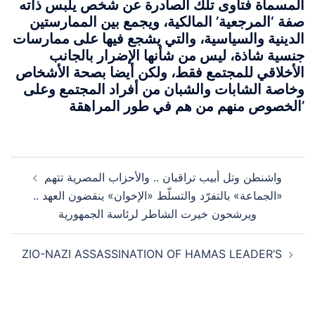
المسماة فتاوى تلك الصادرة عن شخص يلبس ذاته
صفة ‘المرجعية’ المالكية، ويجمع بين الممارستين
الدينية والسياسية، والتي يشجع فيها على ممارسات
جنسية شاذة، ليس من شأنها الإضرار بالجانب
الأخلاقي للمجتمع فقط، ولكن أيضا بصحة الأشخاص
وخاصة الشابات والشبان من أفراد المجتمع وعلى
الخصوص منهم من هم في طور المراهقة’
Post
واشنطن وتل أبيب تراقبان .. والأحزاب المصرية تتهم
navigation
«الجماعة» بالتفرّد والتسلّط «الإخوان» ينقضون العهد ..
ويرشحون خيرت الشاطر لرئاسة الجمهورية
ZIO-NAZI ASSASSINATION OF HAMAS LEADER’S