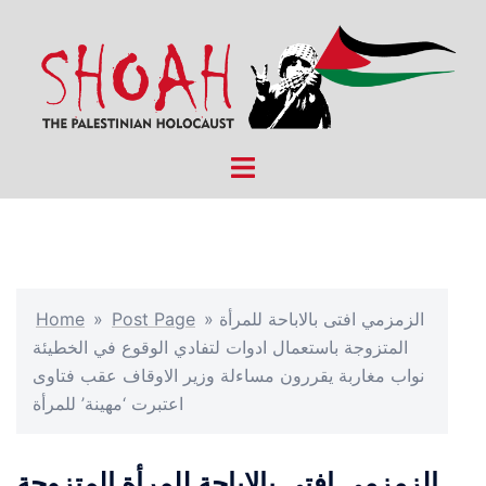
Skip
to
content
Toggle
menu
الزمزمي افتى بالاباحة للمرأة
»
Post Page
»
Home
المتزوجة باستعمال ادوات لتفادي الوقوع في الخطيئة
نواب مغاربة يقررون مساءلة وزير الاوقاف عقب فتاوى
اعتبرت ‘مهينة’ للمرأة
الزمزمي افتى بالاباحة للمرأة المتزوجة