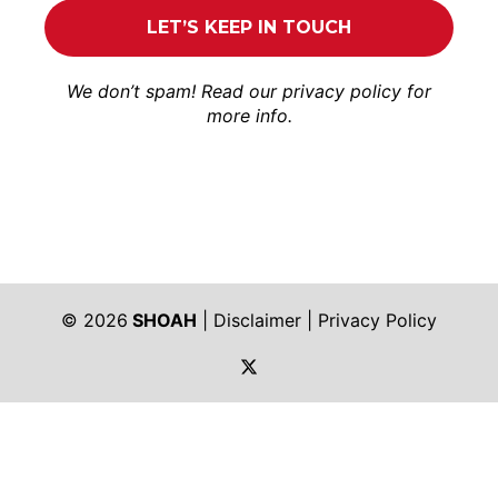
We don’t spam! Read our
privacy policy
for
more info.
© 2026
SHOAH
|
Disclaimer
|
Privacy Policy
https://twitter.com/shoah_ph