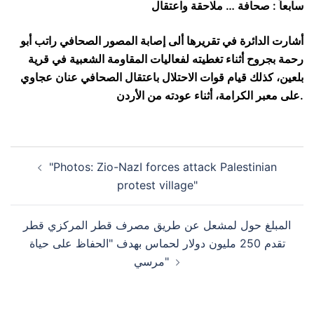
سابعاً : صحافة … ملاحقة واعتقال
أشارت الدائرة في تقريرها ألى إصابة المصور الصحافي راتب أبو
رحمة بجروح أثناء تغطيته لفعاليات المقاومة الشعبية في قرية
بلعين، كذلك قيام قوات الاحتلال باعتقال الصحافي عنان عجاوي
على معبر الكرامة، أثناء عودته من الأردن.
Post
"Photos: Zio-NazI forces attack Palestinian
navigation
protest village"
المبلغ حول لمشعل عن طريق مصرف قطر المركزي قطر
تقدم 250 مليون دولار لحماس بهدف "الحفاظ على حياة
مرسي"