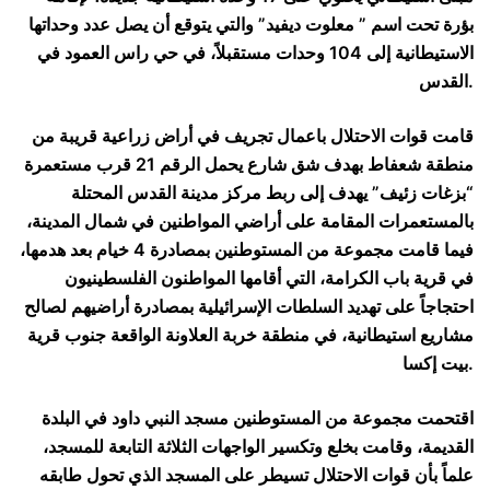
بؤرة تحت اسم ” معلوت ديفيد” والتي يتوقع أن يصل عدد وحداتها
الاستيطانية إلى 104 وحدات مستقبلاً، في حي راس العمود في
القدس.
قامت قوات الاحتلال باعمال تجريف في أراض زراعية قريبة من
منطقة شعفاط بهدف شق شارع يحمل الرقم 21 قرب مستعمرة
“بزغات زئيف” يهدف إلى ربط مركز مدينة القدس المحتلة
بالمستعمرات المقامة على أراضي المواطنين في شمال المدينة،
فيما قامت مجموعة من المستوطنين بمصادرة 4 خيام بعد هدمها،
في قرية باب الكرامة، التي أقامها المواطنون الفلسطينيون
احتجاجاً على تهديد السلطات الإسرائيلية بمصادرة أراضيهم لصالح
مشاريع استيطانية، في منطقة خربة العلاونة الواقعة جنوب قرية
بيت إكسا.
اقتحمت مجموعة من المستوطنين مسجد النبي داود في البلدة
القديمة، وقامت بخلع وتكسير الواجهات الثلاثة التابعة للمسجد،
علماً بأن قوات الاحتلال تسيطر على المسجد الذي تحول طابقه