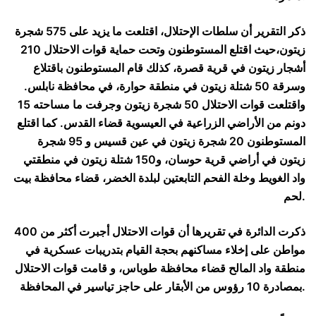
ذكر التقرير أن سلطات الإحتلال، اقتلعت ما يزيد على 575 شجرة
زيتون،حيث اقتلع المستوطنون وتحت حماية قوات الاحتلال 210
أشجار زيتون في قرية قصرة، كذلك قام المستوطنون باقتلاع
وسرقة 50 شتلة زيتون في منطقة حوارة، في محافظة نابلس.
واقتلعت قوات الاحتلال 50 شجرة زيتون وجرفت ما مساحته 15
دونم من الأراضي الزراعية في العيسوية قضاء القدس. كما اقتلع
المستوطنون 20 شجرة زيتون في عين قسيس و 95 شجرة
زيتون في أراضي قرية حوسان، و150 شتلة زيتون في منطقتي
واد الغويط وخلة الفحم التابعتين لبلدة الخضر، قضاء محافظة بيت
لحم.
ذكرت الدائرة في تقريرها أن قوات الاحتلال أجبرت أكثر من 400
مواطن على إخلاء مساكنهم بحجة القيام بتدريبات عسكرية في
منطقة واد المالح قضاء محافظة طوباس، و قامت قوات الاحتلال
بمصادرة 10 رؤوس من الأبقار على حاجز تياسير في المحافظة.