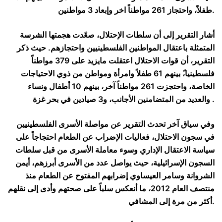
طفلاً، واحتجاز 261 مواطناً اخر وإبعاد 3 مواطنين.
أشار التقرير إلى أن سلطات الإحتلال، صعّدت هجمتها الشرسة
المتمثلة باعتقال المواطنين الفلسطينيين واحتجازهم. حيث ذكر
التقرير، أن قوات الاحتلال اعتقلت مايزيد على 379 مواطناً
فلسطينيا،ً بينهم 61 طفلاً وامرأة ومواطن من ذوي الاحتياجات
الخاصة، واحتجزت 261 مواطناً آخر، بينهم 10 أطفال ونساء
والعديد من المتضامنين الأجانب، و3 صيادين في بحر غزة .
وفي سياق آخر تحدث التقرير عن مواصلة الأسرى الفلسطينيين
في سجون الاحتلال، فعاليات الإضراب عن الطعام احتجاجاً على
سياسة الاعتقال الإداري وسوء معاملة الأسرى من قبل سلطات
السجون الإسرائيلية، حيث يواصل عدد من الأسرى أبرزهم، أيمن
الشروانة وسامر العيساوي إضرابهم المفتوح عن الطعام منذ
منتصف العام 2012، ما أنعكس سلباً على صحتهم وأدى إلى نقلهم
أكثر من مرة إلى المشافي.