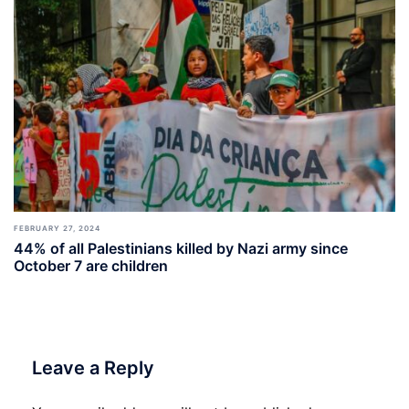
FEBRUARY 27, 2024
44% of all Palestinians killed by Nazi army since
October 7 are children
Leave a Reply