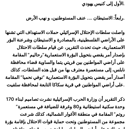
الأول إلى كنيس يهودي.
رابعاً: الاستيطان …. عنف المستوطنين، و نهب الأرض.
واصلت سلطات الإحتلال الإسرائيلي حملات الاستهداف التي تشنها
على الأراضي الفلسطينية، بالمصادرة و الاستيطان وشرعنة البؤر
الاستعمارية، حيث تحدث التقرير، عن قيام سلطات الاحتلال
بإصدار أمر يقضي بتحويل البؤرة الاستعمارية”رحاليم” المقامة
على أراضي المواطنين بين قريتي يتما والساوية قضاء محافظة
نابلس، إلى مستعمرة معترف بها من قبل هذه السلطات، كذلك
أصدار أمر يقضي بتحويل البؤرة الاستعمارية “نوفي نحميا” المقامة
على أراضي المواطنين في قرية سكاكا التابعة لمحافظة سلفيت.
ذكر التقرير أن وزارة الحرب الإسرائيلية نشرت تصاميم لبناء 170
وحدة سكنية استيطانية و80 وغرفة للضيافة في مستعمرة”
روتم” المقامة في منطقة الأغوار الشمالية، كذلك شرعت
مجموعة من المستوطنين وتحت حماية قوات الاحتلال بإقامة بؤرة