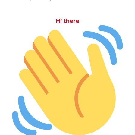
Hi there