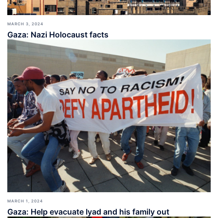
MARCH 3, 2024
Gaza: Nazi Holocaust facts
MARCH 1, 2024
Gaza: Help evacuate Iyad and his family out