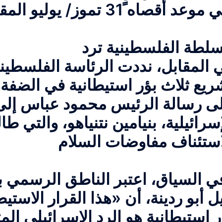
سلطة الفلسطينية ترد
 المقابل، نددت الرئاسة الفلسطينية
ريع ثلاث بؤر استيطانية في الضفة ا
ى رسالة الرئيس محمود
عباس إلى
إسرائيلية، بنيامين نتنياهو، والتي ط
ي السياق، اعتبر الناطق الرسمي ب
يل أبو ردينة، أن «هذا القرار الاست
ر استيطانية هو الرد الإسرائيلي ال