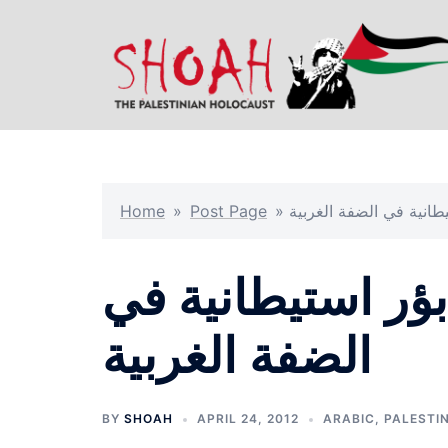
Skip
to
content
يطانية في الضفة الغربية
»
Post Page
»
Home
بؤر استيطانية في
الضفة الغربية
BY
SHOAH
APRIL 24, 2012
ARABIC
,
PALESTIN