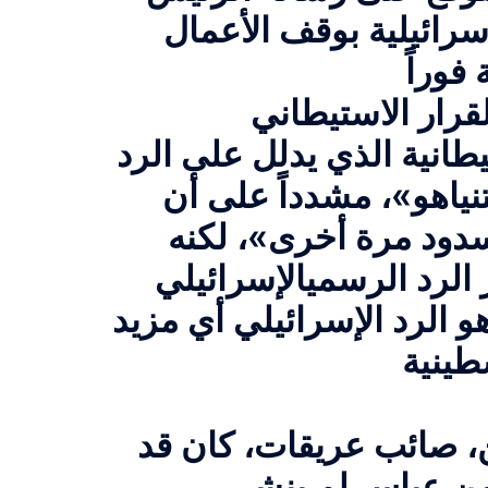
إسرائيلية بوقف الأعمال
قرار الاستيطاني
يطانية الذي يدلل على الرد
ياهو»، مشدداً على أن
مسدود مرة أخرى»، لكنه
 الرد الرسمي
الإسرائيلي
و الرد الإسرائيلي أي مزيد
ن، صائب عريقات، كان قد
ة من عباس لم ينشر