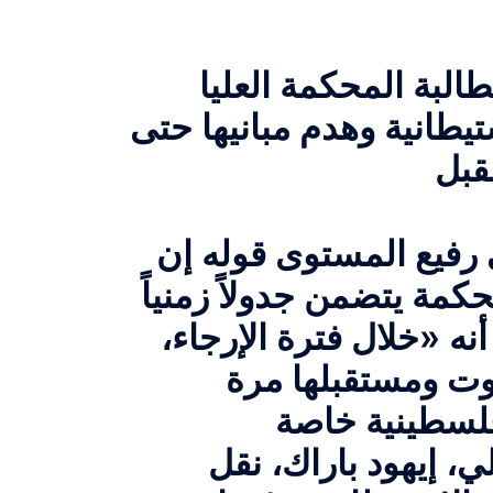
البة المحكمة العليا
ستيطانية وهدم مبانيها حتى
يع المستوى قوله إن
كمة يتضمن جدولاً زمنياً
أنه «خلال فترة الإرجاء،
وت ومستقبلها مرة
ي، إيهود باراك، نقل