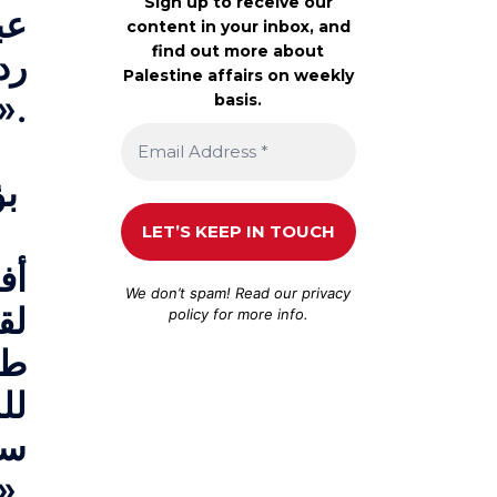
Sign up to receive our
عب
content in your inbox, and
find out more about
رد
Palestine affairs on weekly
وخاصة الاستيطانية، فور
basis.
بؤر إستطانية جديدة في الضفة الغربية
أف
We don’t spam! Read our
privacy
لق
policy
for more info.
طا
لل
سل
مستوطني البؤرة الاستيطانية «ميغ