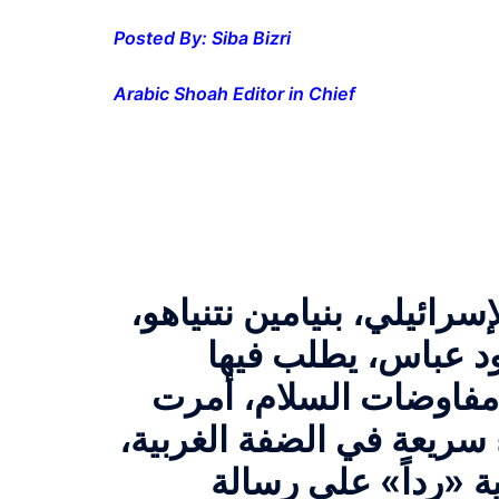
Posted By: Siba Bizri
Arabic Shoah Editor in Chief
رائيلي، بنيامين نتنياهو،
د عباس، يطلب فيها
مفاوضات السلام، أمرت
ء سريعة في الضفة الغربية،
ية «رداً» على رسالة