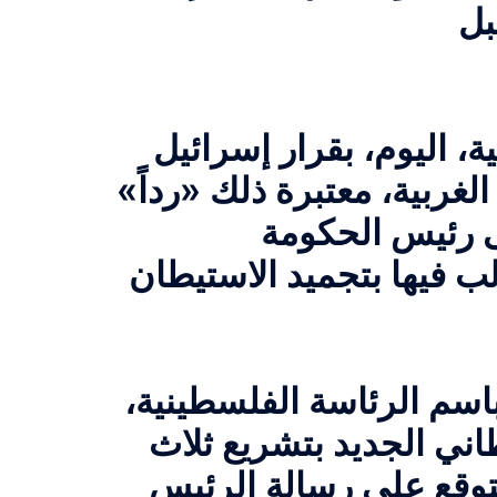
، اليوم، بقرار إسرائيل
لغربية، معتبرة ذلك «رداً»
 رئيس الحكومة
الب فيها بتجميد الاستيطان
اسم الرئاسة الفلسطينية،
يطاني الجديد بتشريع ثلاث
متوقع على رسالة الرئيس