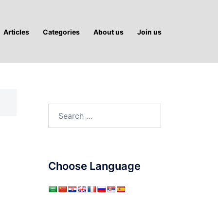
Articles
Categories
About us
Join us
Search
for:
Choose Language