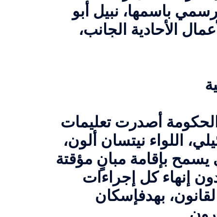
سمي باسمها، نبيل أبو
عمال الأحادية الجانب،
الحكومة أصدرت تعليمات
ي، اللواء نيتسان ألون،
 يسمح بإقامة مبانٍ مؤقتة
ون إنهاء كل إجراءات
انون، بهدف
إسكان