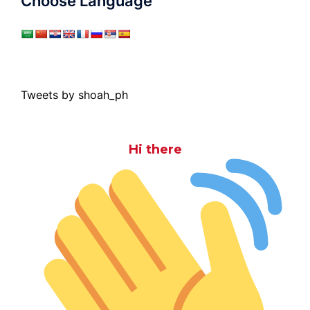
Choose Language
Tweets by shoah_ph
Hi there