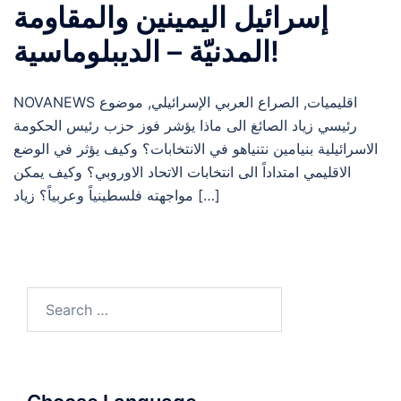
إسرائيل اليمينين والمقاومة
المدنيّة – الديبلوماسية!
NOVANEWS اقليميات, الصراع العربي الإسرائيلي, موضوع
رئيسي زياد الصائغ الى ماذا يؤشر فوز حزب رئيس الحكومة
الاسرائيلية بنيامين نتنياهو في الانتخابات؟ وكيف يؤثر في الوضع
الاقليمي امتداداً الى انتخابات الاتحاد الاوروبي؟ وكيف يمكن
مواجهته فلسطينياً وعربياً؟ زياد […]
Search
for: